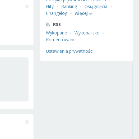
Hity
Ranking
Osiągnięcia
Changelog
więcej
RSS
Wykopane
Wykopalisko
Komentowane
Ustawienia prywatności