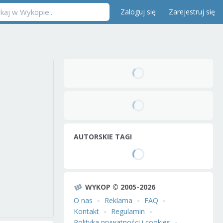
Zaloguj się
Zarejestruj się
AUTORSKIE TAGI
WYKOP © 2005-2026
O nas
Reklama
FAQ
Kontakt
Regulamin
Polityka prywatności i cookies