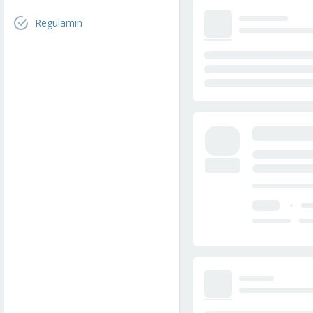
Regulamin