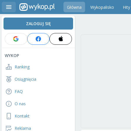
Główna
Wykopalisko
Hity
ZALOGUJ SIĘ
WYKOP
Ranking
Osiągnięcia
FAQ
O nas
Kontakt
Reklama