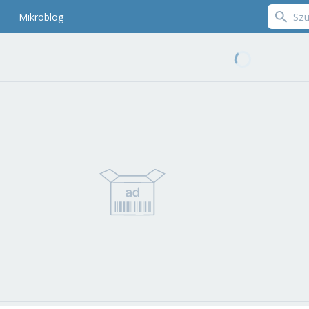
Mikroblog