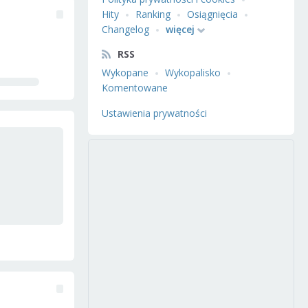
Hity
Ranking
Osiągnięcia
Changelog
więcej
RSS
Wykopane
Wykopalisko
Komentowane
Ustawienia prywatności