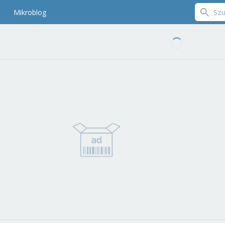
Mikroblog