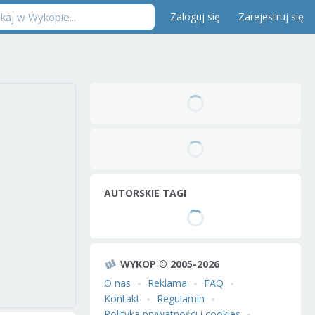
Zaloguj się
Zarejestruj się
AUTORSKIE TAGI
WYKOP © 2005-2026
O nas
Reklama
FAQ
Kontakt
Regulamin
Polityka prywatności i cookies