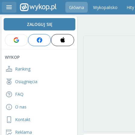
Główna
Wykopalisko
Hity
ZALOGUJ SIĘ
WYKOP
Ranking
Osiągnięcia
FAQ
O nas
Kontakt
Reklama