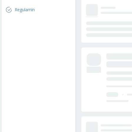
Regulamin