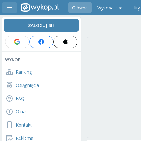
Główna
Wykopalisko
Hity
ZALOGUJ SIĘ
WYKOP
Ranking
Osiągnięcia
FAQ
O nas
Kontakt
Reklama