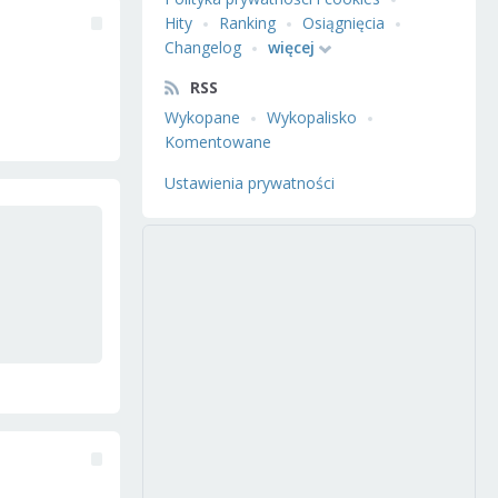
Hity
Ranking
Osiągnięcia
Changelog
więcej
RSS
Wykopane
Wykopalisko
Komentowane
Ustawienia prywatności