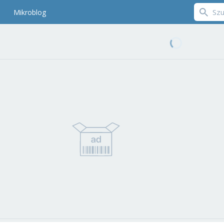
Mikroblog