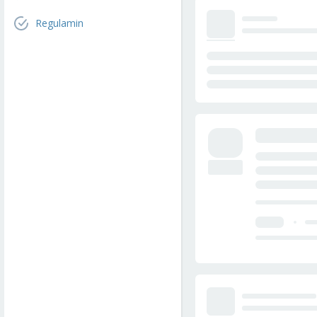
Regulamin