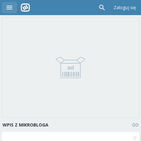
Zaloguj się
WPIS Z MIKROBLOGA