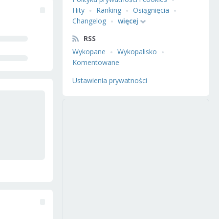
Hity
Ranking
Osiągnięcia
Changelog
więcej
RSS
Wykopane
Wykopalisko
Komentowane
Ustawienia prywatności