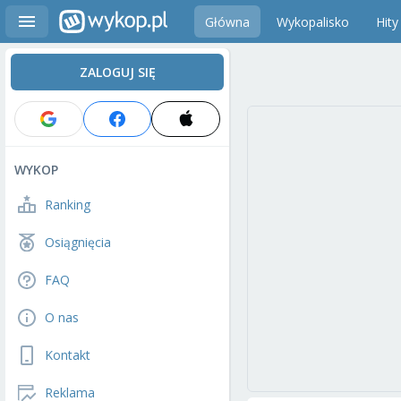
Główna
Wykopalisko
Hity
ZALOGUJ SIĘ
WYKOP
Ranking
Osiągnięcia
FAQ
O nas
Kontakt
Reklama