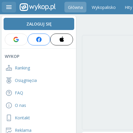
Główna
Wykopalisko
Hity
ZALOGUJ SIĘ
WYKOP
Ranking
Osiągnięcia
FAQ
O nas
Kontakt
Reklama