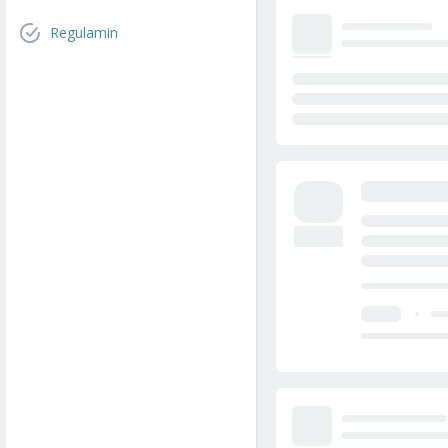
Regulamin