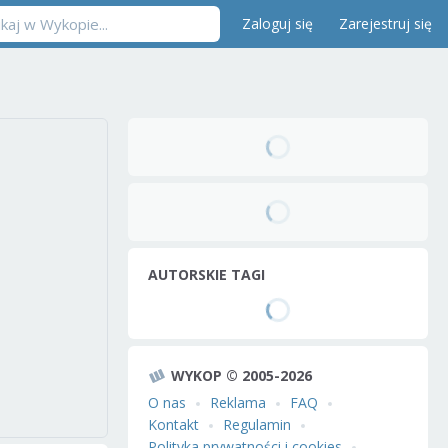
Zaloguj się
Zarejestruj się
AUTORSKIE TAGI
WYKOP © 2005-2026
O nas
Reklama
FAQ
Kontakt
Regulamin
Polityka prywatności i cookies