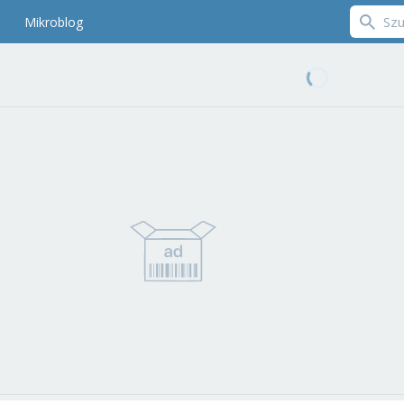
Mikroblog