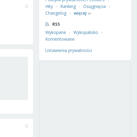
Hity
Ranking
Osiągnięcia
Changelog
więcej
RSS
Wykopane
Wykopalisko
Komentowane
Ustawienia prywatności