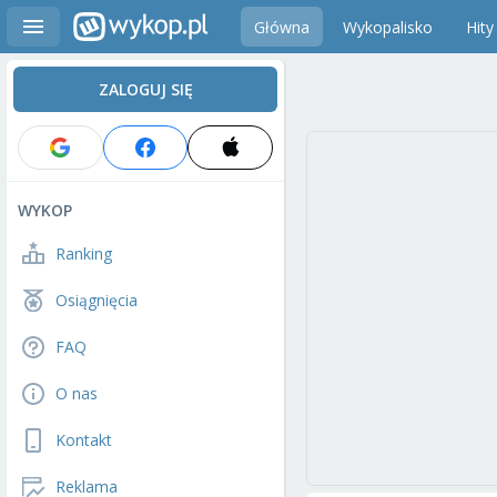
Główna
Wykopalisko
Hity
ZALOGUJ SIĘ
WYKOP
Ranking
Osiągnięcia
FAQ
O nas
Kontakt
Reklama