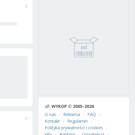
WYKOP © 2005-2026
O nas
Reklama
FAQ
Kontakt
Regulamin
Polityka prywatności i cookies
Hity
Ranking
Osiągnięcia