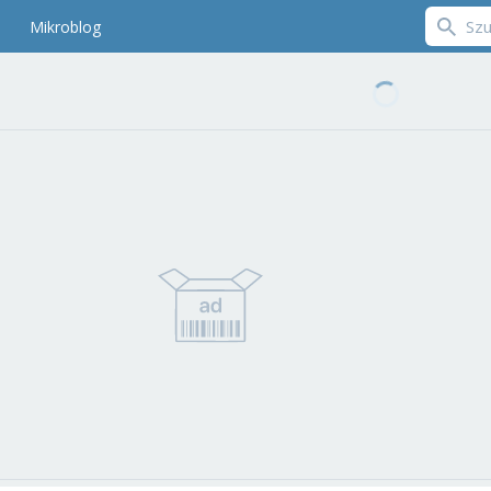
Mikroblog