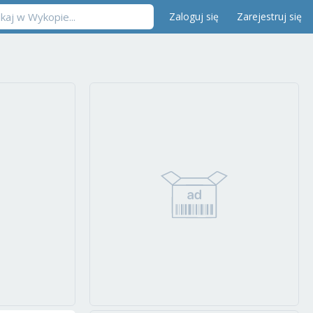
Zaloguj się
Zarejestruj się