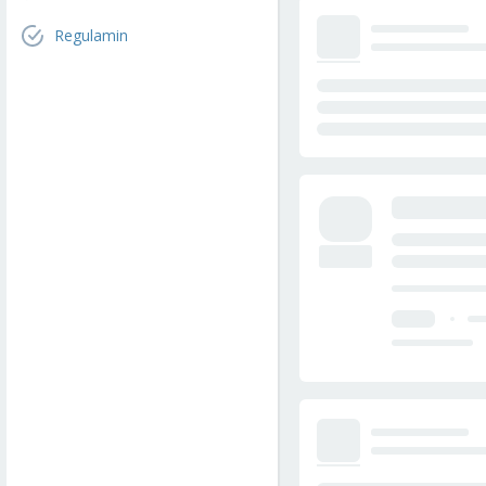
Regulamin