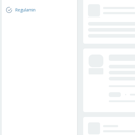
Regulamin