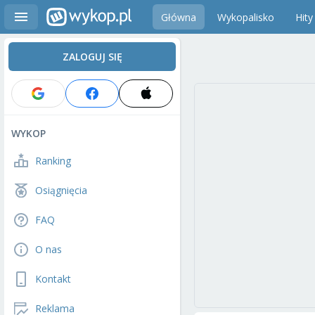
Główna
Wykopalisko
Hity
ZALOGUJ SIĘ
WYKOP
Ranking
Osiągnięcia
FAQ
O nas
Kontakt
Reklama