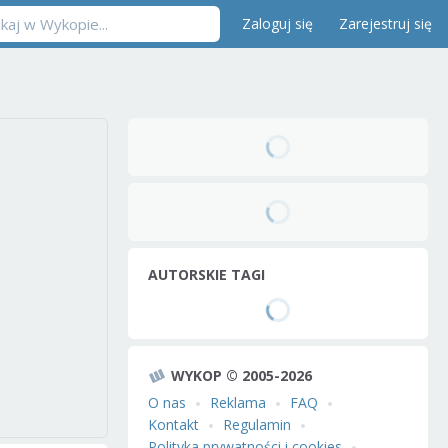
Zaloguj się
Zarejestruj się
AUTORSKIE TAGI
WYKOP © 2005-2026
O nas
Reklama
FAQ
Kontakt
Regulamin
Polityka prywatności i cookies