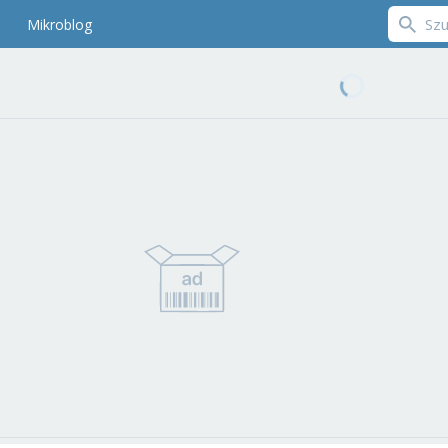
Mikroblog