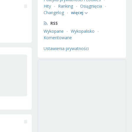
Hity
Ranking
Osiągnięcia
Changelog
więcej
RSS
Wykopane
Wykopalisko
Komentowane
Ustawienia prywatności