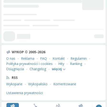
WYKOP © 2005-2026
O nas
Reklama
FAQ
Kontakt
Regulamin
Polityka prywatności i cookies
Hity
Ranking
Osiągnięcia
Changelog
więcej
RSS
Wykopane
Wykopalisko
Komentowane
Ustawienia prywatności