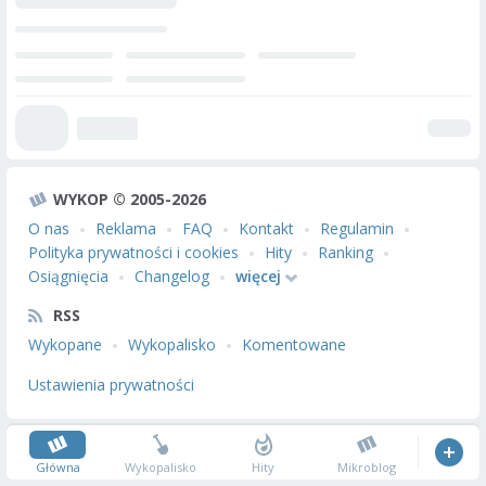
WYKOP © 2005-2026
O nas
Reklama
FAQ
Kontakt
Regulamin
Polityka prywatności i cookies
Hity
Ranking
Osiągnięcia
Changelog
więcej
RSS
Wykopane
Wykopalisko
Komentowane
Ustawienia prywatności
Główna
Wykopalisko
Hity
Mikroblog