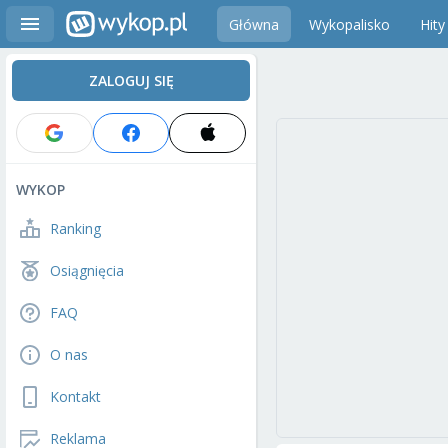
Główna
Wykopalisko
Hity
ZALOGUJ SIĘ
WYKOP
Ranking
Osiągnięcia
FAQ
O nas
Kontakt
Reklama