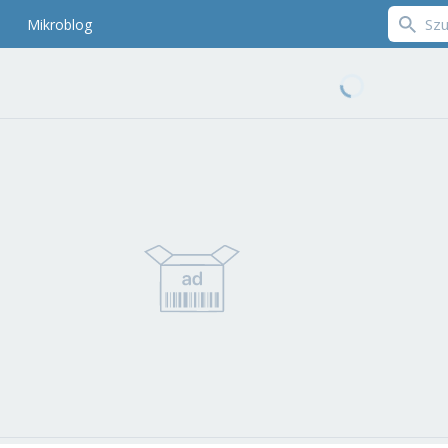
Mikroblog