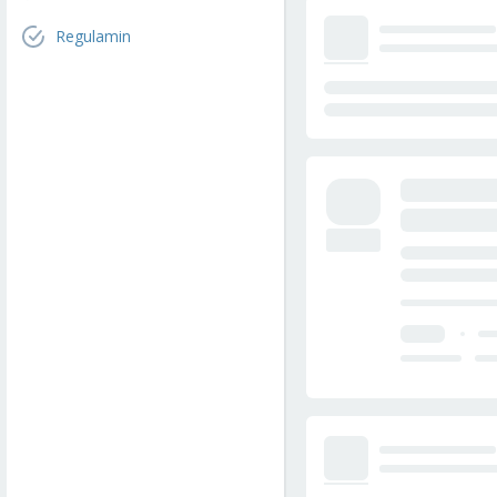
Regulamin