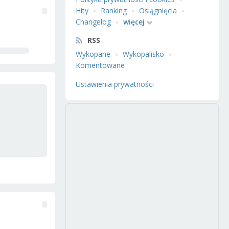
Hity
Ranking
Osiągnięcia
Changelog
więcej
RSS
Wykopane
Wykopalisko
Komentowane
Ustawienia prywatności