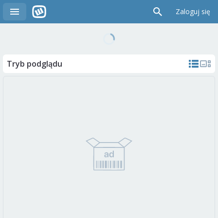
Zaloguj się
Tryb podglądu