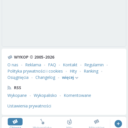
WYKOP © 2005-2026
O nas
Reklama
FAQ
Kontakt
Regulamin
Polityka prywatności i cookies
Hity
Ranking
Osiągnięcia
Changelog
więcej
RSS
Wykopane
Wykopalisko
Komentowane
Ustawienia prywatności
Główna
Wykopalisko
Hity
Mikroblog