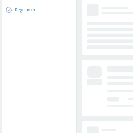
Regulamin