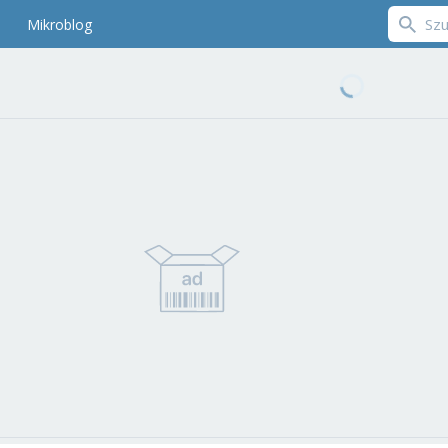
Mikroblog