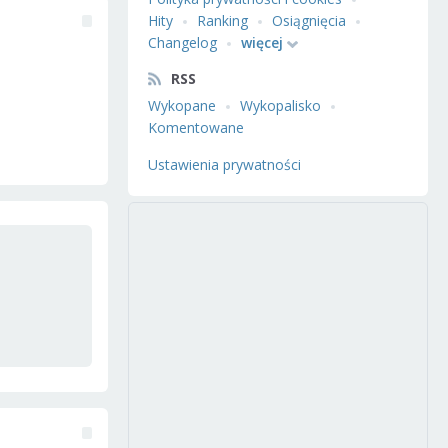
Hity
Ranking
Osiągnięcia
Changelog
więcej
RSS
Wykopane
Wykopalisko
Komentowane
Ustawienia prywatności