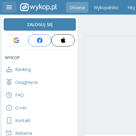
Główna
Wykopalisko
Hity
ZALOGUJ SIĘ
WYKOP
Ranking
Osiągnięcia
FAQ
O nas
Kontakt
Reklama