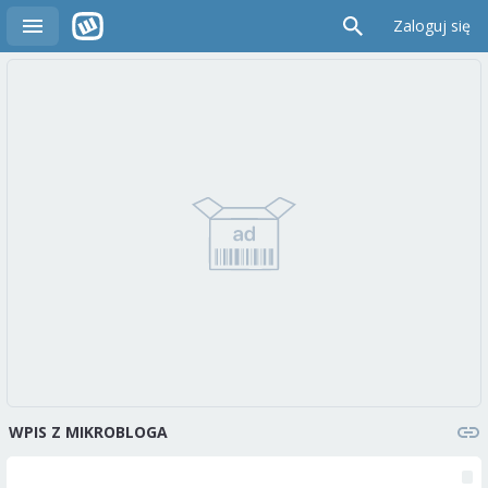
Zaloguj się
WPIS Z MIKROBLOGA