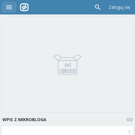
Zaloguj się
WPIS Z MIKROBLOGA