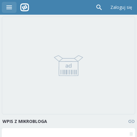
Zaloguj się
WPIS Z MIKROBLOGA