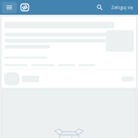
Zaloguj się