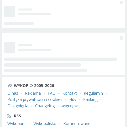
WYKOP © 2005-2026
O nas
Reklama
FAQ
Kontakt
Regulamin
Polityka prywatności i cookies
Hity
Ranking
Osiągnięcia
Changelog
więcej
RSS
Wykopane
Wykopalisko
Komentowane