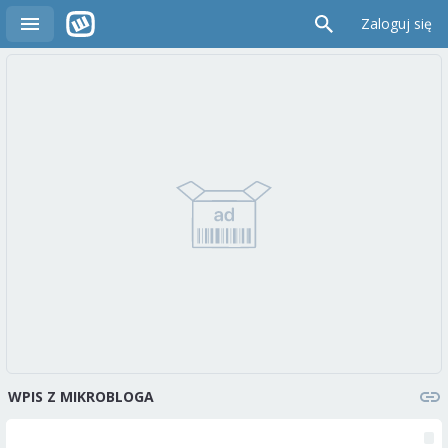
Zaloguj się
WPIS Z MIKROBLOGA