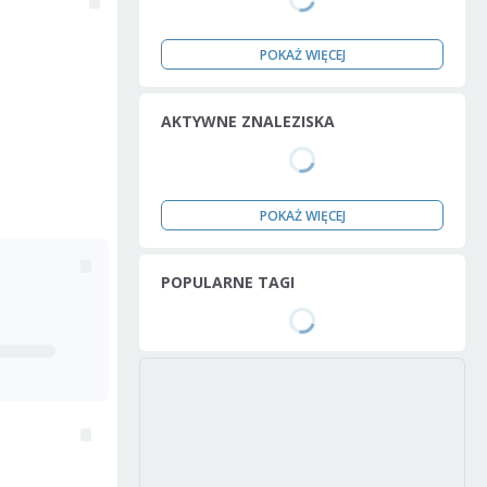
POKAŻ WIĘCEJ
AKTYWNE ZNALEZISKA
POKAŻ WIĘCEJ
POPULARNE TAGI