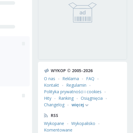
WYKOP © 2005-2026
O nas
Reklama
FAQ
Kontakt
Regulamin
Polityka prywatności i cookies
Hity
Ranking
Osiągnięcia
Changelog
więcej
RSS
Wykopane
Wykopalisko
Komentowane