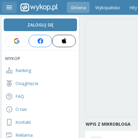
Główna
Wykopalisko
Hity
ZALOGUJ SIĘ
WYKOP
Ranking
Osiągnięcia
FAQ
O nas
Kontakt
WPIS Z MIKROBLOGA
Reklama