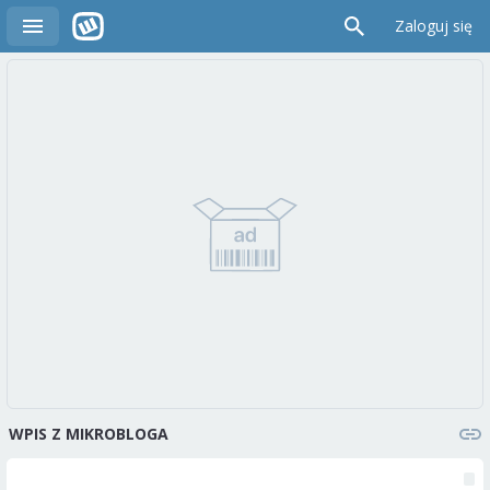
Zaloguj się
WPIS Z MIKROBLOGA