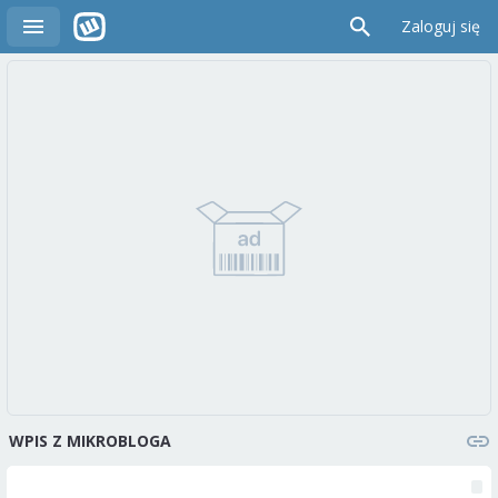
Zaloguj się
WPIS Z MIKROBLOGA