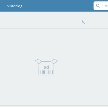
Mikroblog