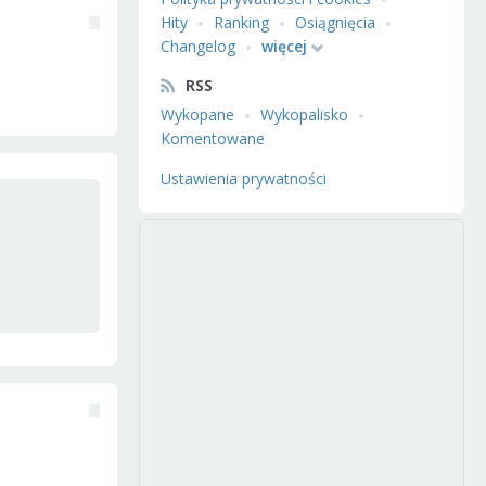
Hity
Ranking
Osiągnięcia
Changelog
więcej
RSS
Wykopane
Wykopalisko
Komentowane
Ustawienia prywatności