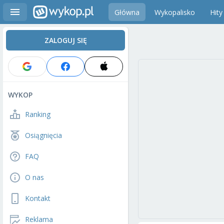
Główna
Wykopalisko
Hity
ZALOGUJ SIĘ
WYKOP
Ranking
Osiągnięcia
FAQ
O nas
Kontakt
Reklama