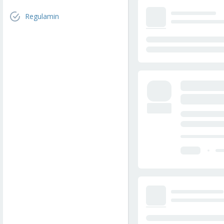
Regulamin