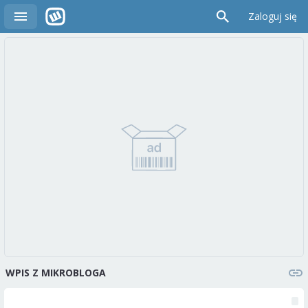
Zaloguj się
WPIS Z MIKROBLOGA