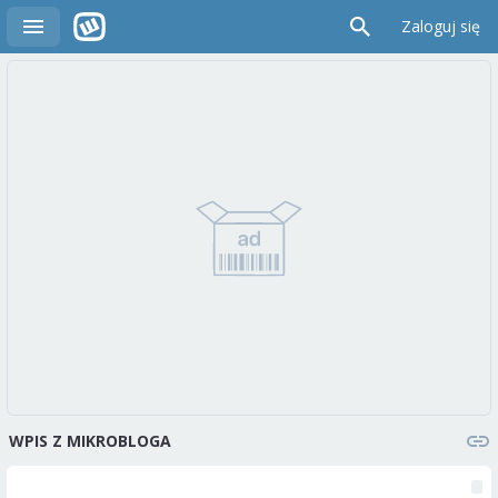
Zaloguj się
WPIS Z MIKROBLOGA