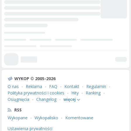
WYKOP © 2005-2026
O nas
Reklama
FAQ
Kontakt
Regulamin
Polityka prywatności i cookies
Hity
Ranking
Osiągnięcia
Changelog
więcej
RSS
Wykopane
Wykopalisko
Komentowane
Ustawienia prywatności