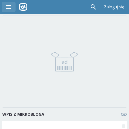
Zaloguj się
WPIS Z MIKROBLOGA