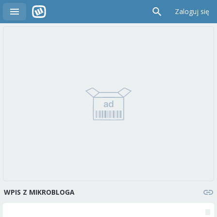
Zaloguj się
WPIS Z MIKROBLOGA