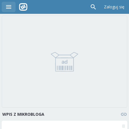
Zaloguj się
WPIS Z MIKROBLOGA