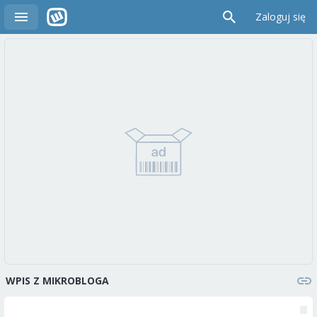
Zaloguj się
WPIS Z MIKROBLOGA