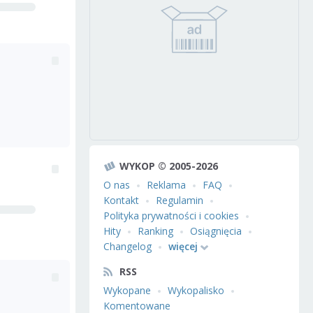
WYKOP © 2005-2026
O nas
Reklama
FAQ
Kontakt
Regulamin
Polityka prywatności i cookies
Hity
Ranking
Osiągnięcia
Changelog
więcej
RSS
Wykopane
Wykopalisko
Komentowane