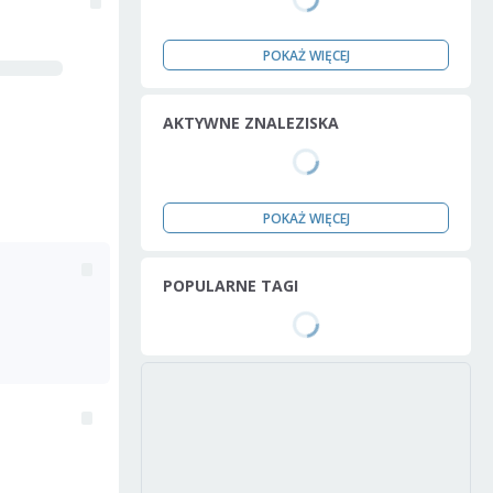
POKAŻ WIĘCEJ
AKTYWNE ZNALEZISKA
POKAŻ WIĘCEJ
POPULARNE TAGI