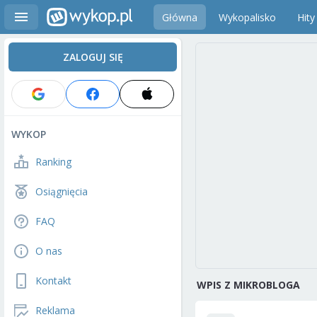
Główna
Wykopalisko
Hity
ZALOGUJ SIĘ
WYKOP
Ranking
Osiągnięcia
FAQ
O nas
Kontakt
WPIS Z MIKROBLOGA
Reklama