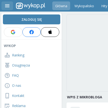
Główna
Wykopalisko
Hity
ZALOGUJ SIĘ
WYKOP
Ranking
Osiągnięcia
FAQ
O nas
Kontakt
WPIS Z MIKROBLOGA
Reklama