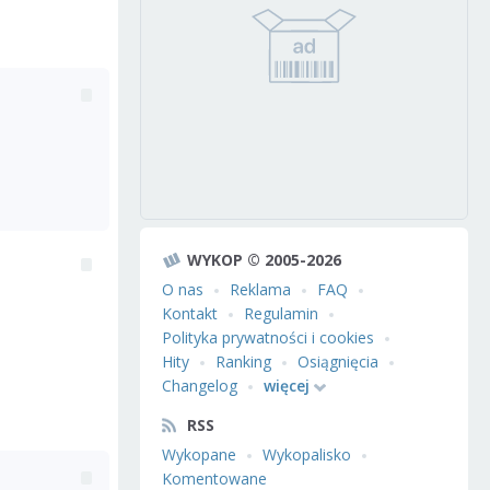
WYKOP © 2005-2026
O nas
Reklama
FAQ
Kontakt
Regulamin
Polityka prywatności i cookies
Hity
Ranking
Osiągnięcia
Changelog
więcej
RSS
Wykopane
Wykopalisko
Komentowane