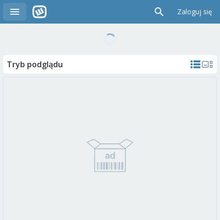
Zaloguj się
Tryb podglądu