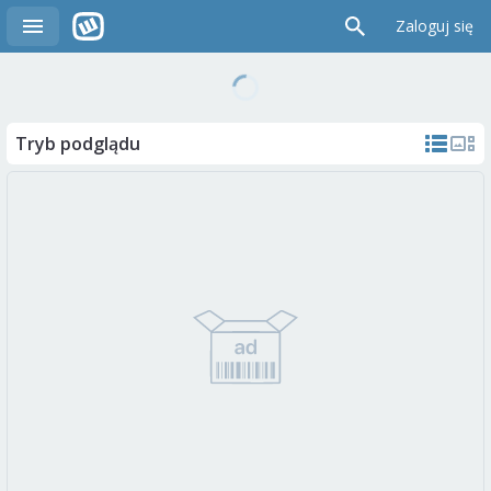
Zaloguj się
Tryb podglądu