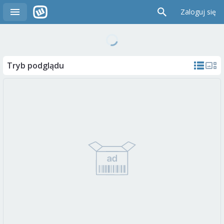
Zaloguj się
Tryb podglądu