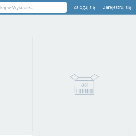
Zaloguj się
Zarejestruj się