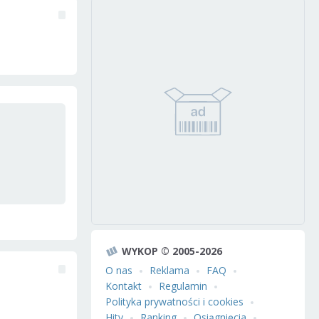
WYKOP © 2005-2026
O nas
Reklama
FAQ
Kontakt
Regulamin
Polityka prywatności i cookies
Hity
Ranking
Osiągnięcia