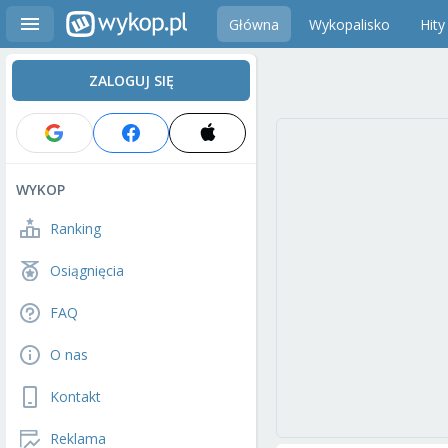
Główna
Wykopalisko
Hity
ZALOGUJ SIĘ
WYKOP
Ranking
Osiągnięcia
FAQ
O nas
Kontakt
Reklama