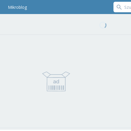
Mikroblog