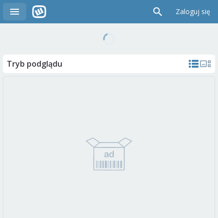
Zaloguj się
Tryb podglądu