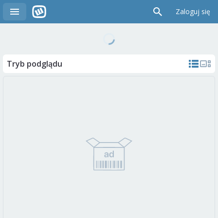
Zaloguj się
Tryb podglądu