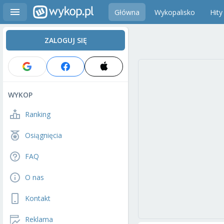
Główna
Wykopalisko
Hity
ZALOGUJ SIĘ
WYKOP
Ranking
Osiągnięcia
FAQ
O nas
Kontakt
Reklama