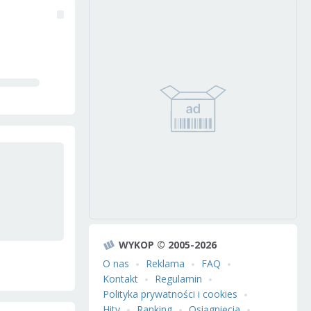
WYKOP © 2005-2026
O nas
Reklama
FAQ
Kontakt
Regulamin
Polityka prywatności i cookies
Hity
Ranking
Osiągnięcia