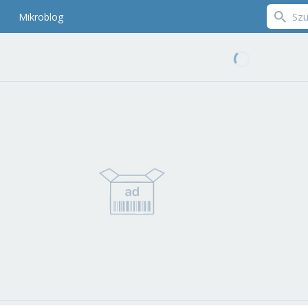
Mikroblog