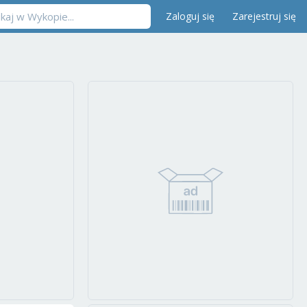
Zaloguj się
Zarejestruj się