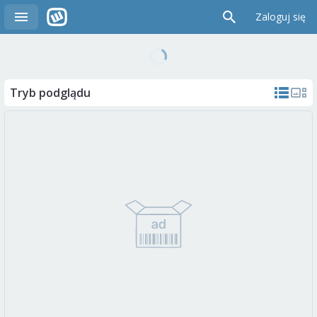
Zaloguj się
Tryb podglądu