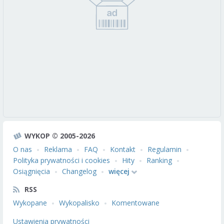
WYKOP © 2005-2026
O nas
Reklama
FAQ
Kontakt
Regulamin
Polityka prywatności i cookies
Hity
Ranking
Osiągnięcia
Changelog
więcej
RSS
Wykopane
Wykopalisko
Komentowane
Ustawienia prywatności