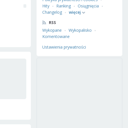
Hity
Ranking
Osiągnięcia
Changelog
więcej
RSS
Wykopane
Wykopalisko
Komentowane
Ustawienia prywatności