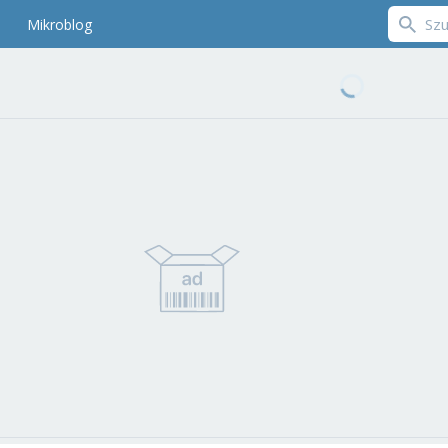
Mikroblog