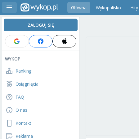
Główna
Wykopalisko
Hity
ZALOGUJ SIĘ
WYKOP
Ranking
Osiągnięcia
FAQ
O nas
Kontakt
Reklama