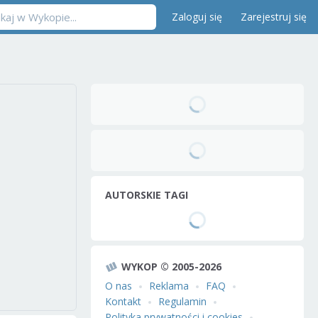
Zaloguj się
Zarejestruj się
AUTORSKIE TAGI
WYKOP © 2005-2026
O nas
Reklama
FAQ
Kontakt
Regulamin
Polityka prywatności i cookies