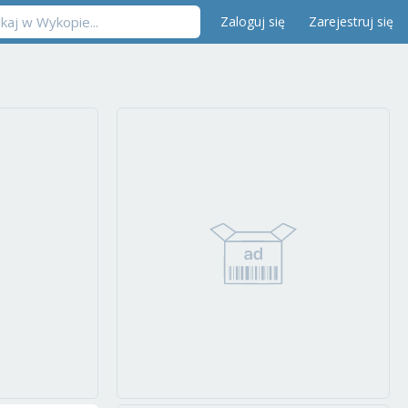
Zaloguj się
Zarejestruj się