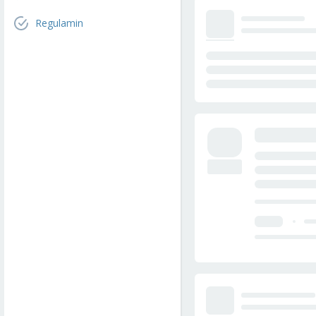
Regulamin