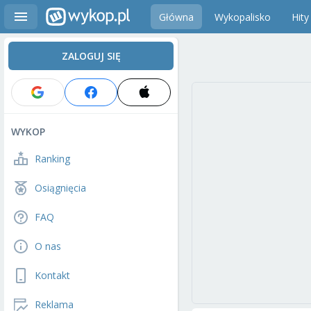
Główna
Wykopalisko
Hity
ZALOGUJ SIĘ
WYKOP
Ranking
Osiągnięcia
FAQ
O nas
Kontakt
Reklama