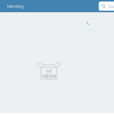
Mikroblog