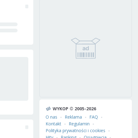
WYKOP © 2005-2026
O nas
Reklama
FAQ
Kontakt
Regulamin
Polityka prywatności i cookies
Hity
Ranking
Osiągnięcia