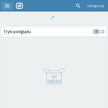
Zaloguj się
Tryb podglądu