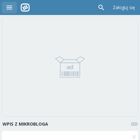
Zaloguj się
WPIS Z MIKROBLOGA