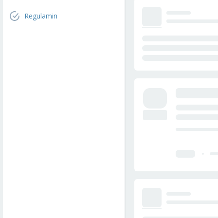
Regulamin