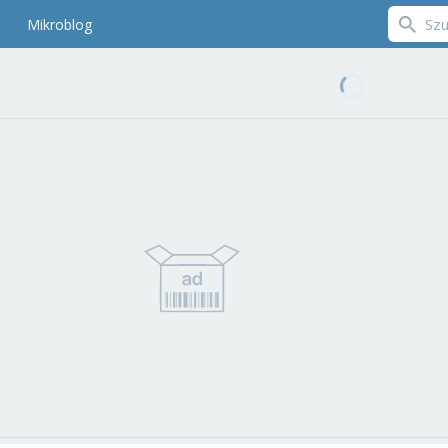
Mikroblog