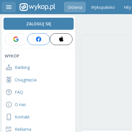
Główna
Wykopalisko
Hity
ZALOGUJ SIĘ
WYKOP
Ranking
Osiągnięcia
FAQ
O nas
Kontakt
Reklama