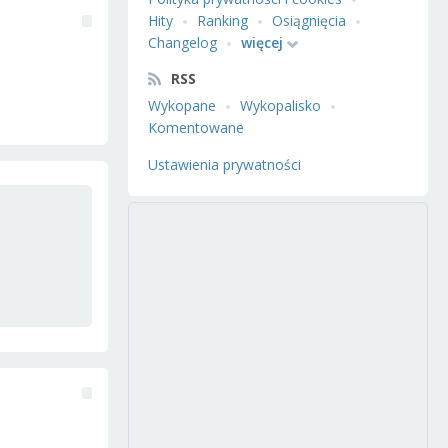
Hity
Ranking
Osiągnięcia
Changelog
więcej
RSS
Wykopane
Wykopalisko
Komentowane
Ustawienia prywatności