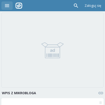
Zaloguj się
WPIS Z MIKROBLOGA