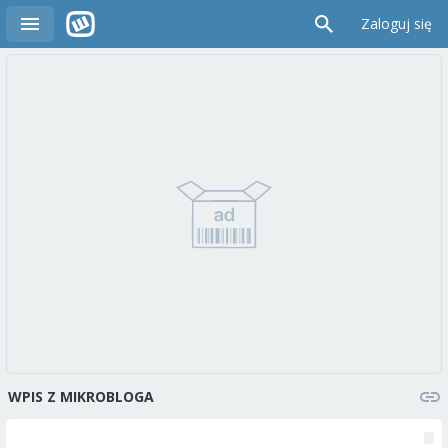
Zaloguj się
WPIS Z MIKROBLOGA