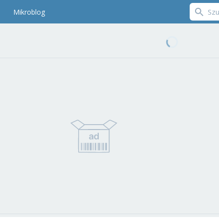
Mikroblog