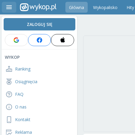
Główna
Wykopalisko
Hity
ZALOGUJ SIĘ
WYKOP
Ranking
Osiągnięcia
FAQ
O nas
Kontakt
Reklama