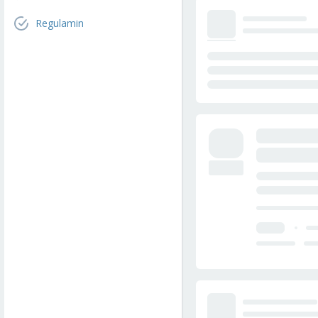
Regulamin