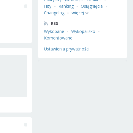
Hity
Ranking
Osiągnięcia
Changelog
więcej
RSS
Wykopane
Wykopalisko
Komentowane
Ustawienia prywatności