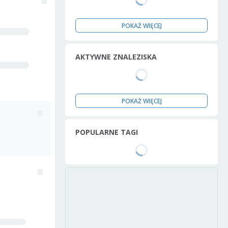
POKAŻ WIĘCEJ
AKTYWNE ZNALEZISKA
POKAŻ WIĘCEJ
POPULARNE TAGI