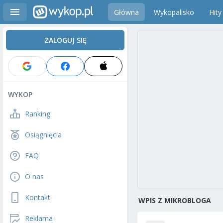
Główna
Wykopalisko
Hity
ZALOGUJ SIĘ
WYKOP
Ranking
Osiągnięcia
FAQ
O nas
Kontakt
WPIS Z MIKROBLOGA
Reklama