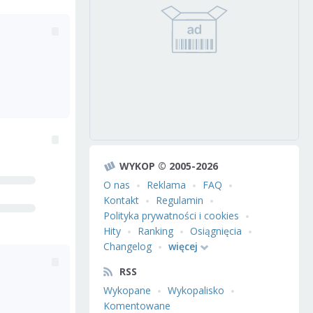
WYKOP © 2005-2026
O nas
Reklama
FAQ
Kontakt
Regulamin
Polityka prywatności i cookies
Hity
Ranking
Osiągnięcia
Changelog
więcej
RSS
Wykopane
Wykopalisko
Komentowane