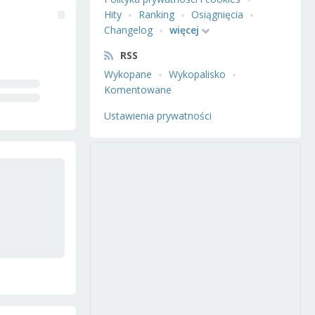
Hity
Ranking
Osiągnięcia
Changelog
więcej
RSS
Wykopane
Wykopalisko
Komentowane
Ustawienia prywatności