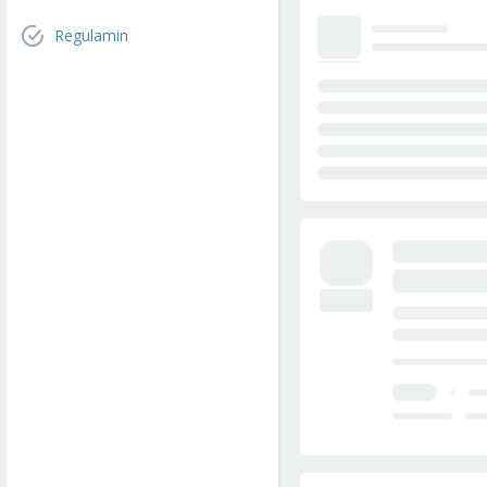
Regulamin