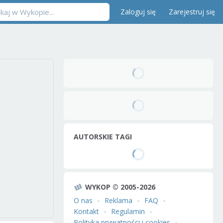
Zaloguj się
Zarejestruj się
AUTORSKIE TAGI
WYKOP © 2005-2026
O nas
Reklama
FAQ
Kontakt
Regulamin
Polityka prywatności i cookies