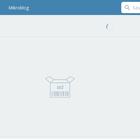
Mikroblog