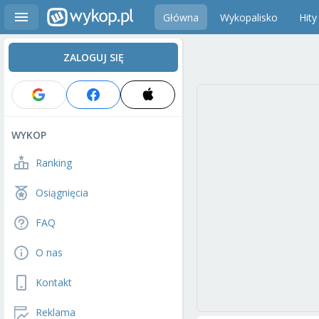
Główna
Wykopalisko
Hity
ZALOGUJ SIĘ
WYKOP
Ranking
Osiągnięcia
FAQ
O nas
Kontakt
Reklama