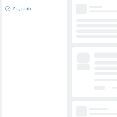
Regulamin