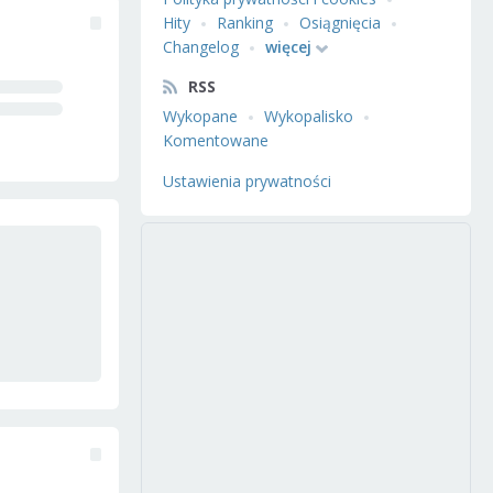
Hity
Ranking
Osiągnięcia
Changelog
więcej
RSS
Wykopane
Wykopalisko
Komentowane
Ustawienia prywatności