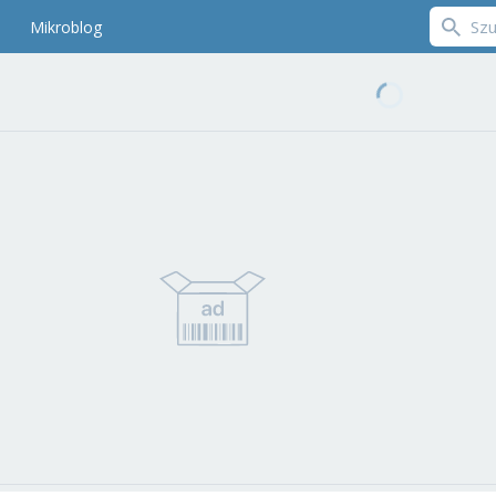
Mikroblog