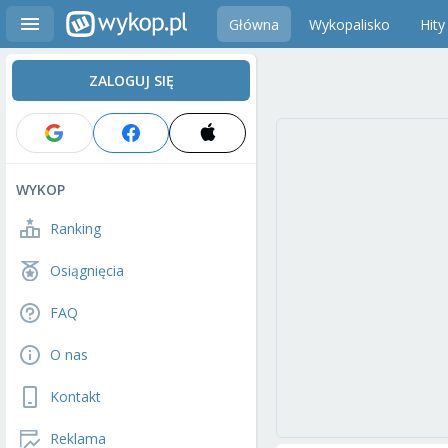
Główna
Wykopalisko
Hity
ZALOGUJ SIĘ
WYKOP
Ranking
Osiągnięcia
FAQ
O nas
Kontakt
Reklama